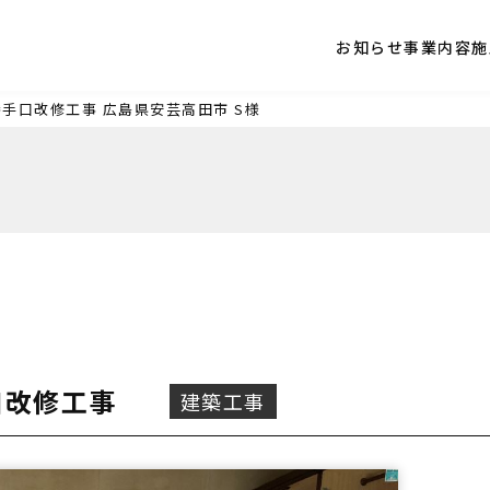
お知らせ
事業内容
施
勝手口改修工事
広島県安芸高田市
S様
口改修工事
建築工事