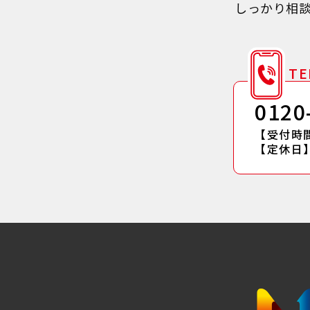
しっかり相
TE
0120
【受付時間】
【定休日