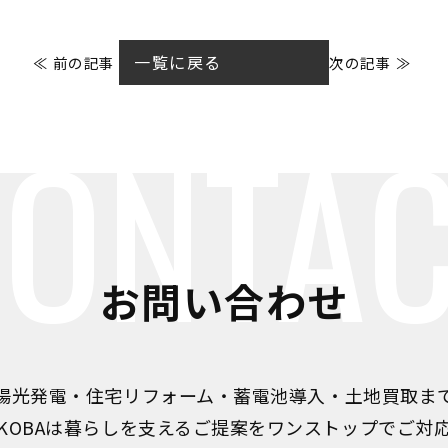
一覧に戻る
≪ 前の記事
次の記事 ≫
ONTA
お問い合わせ
陽光発電・住宅リフォーム・蓄電池導入・土地買取ま
IKOBAは暮らしを支えるご提案をワンストップでご対