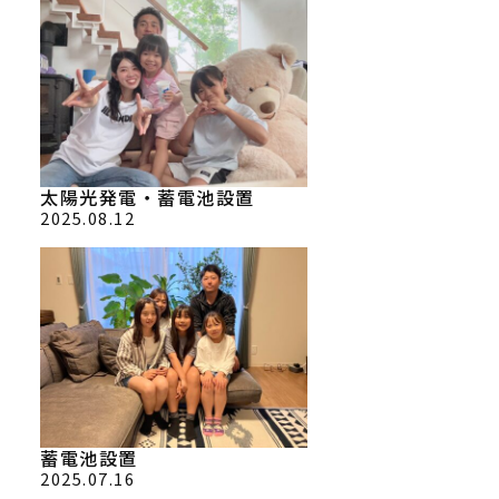
太陽光発電・蓄電池設置
2025.08.12
蓄電池設置
2025.07.16