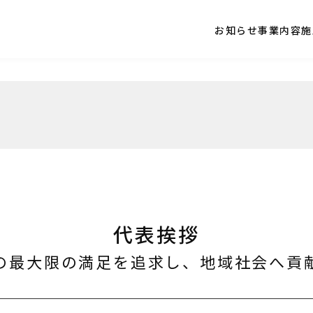
お知らせ
事業内容
施
代表挨拶
の最大限の満足を追求し、
地域社会へ貢