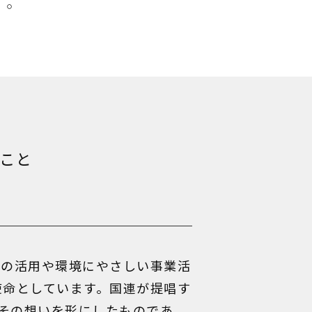
す。
こと
ーの活用や環境にやさしい事業活
使命としています。国連が提唱す
にその想いを形にしたものであ