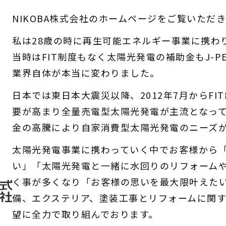
NIKOBA株式会社のホームページをご覧いただ
私は28歳の時に再生可能エネルギー事業に携わ
当時はFIT制度もなく太陽光発電の補助金もJ-
業界自体が本当に変わりました。
日本では東日本大震災以降、2012年7月からF
要が高まり全量売電型太陽光発電が主流となっ
金の高騰により自家消費型太陽光発電のニーズ
太陽光発電事業に携わっていく中でお客様から
い」「太陽光発電と一緒に水回りのリフォーム
く事が多くなり「お客様の思いを最大限叶えた
備、エクステリア、塗装工事とリフォームに関
望に全力で取り組んでおります。