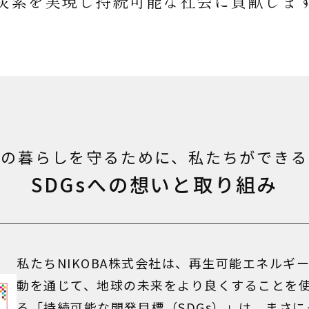
炭素を実現し持続可能な社会に貢献しま
来の暮らしを守るために、私たちができる
SDGsへの想いと取り組み
私たちNIKOBA株式会社は、再生可能エネルギ
動を通じて、地球の未来をより良くすることを
る「持続可能な開発目標（SDGs）」は、まさ