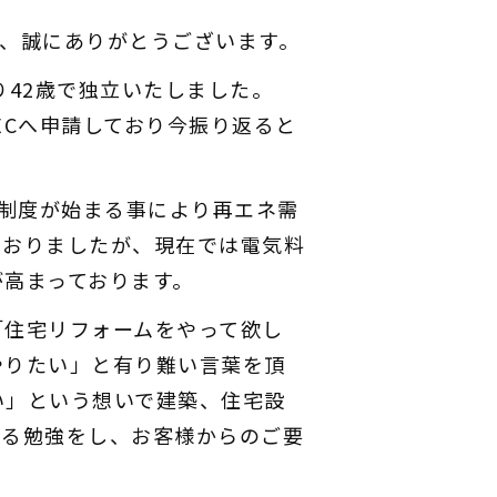
き、誠にありがとうございます。
り42歳で独立いたしました。
PECへ申請しており今振り返ると
IT制度が始まる事により再エネ需
ておりましたが、現在では電気料
が高まっております。
「住宅リフォームをやって欲し
やりたい」と有り難い言葉を頂
い」という想いで建築、住宅設
する勉強をし、お客様からのご要