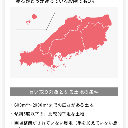
売るかどうか迷っている段階でもOK
買い取り対象となる
土地の条件
800m²～2000m²までの広さがある土地
傾斜5度以下の、比較的平坦な土地
圃場整備がされていない農地（手を加えていない農