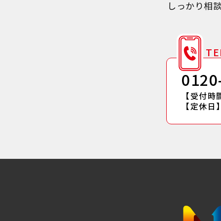
しっかり相
TE
0120
【受付時間】
【定休日