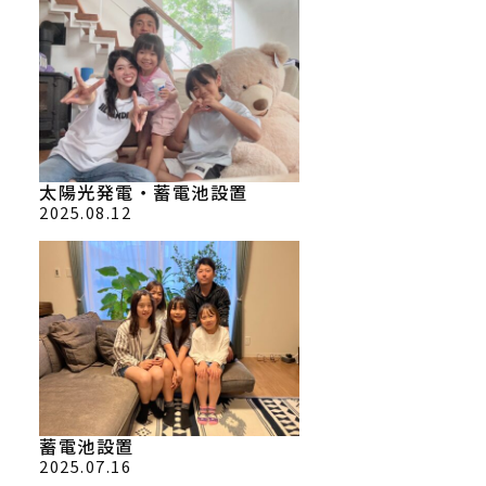
太陽光発電・蓄電池設置
2025.08.12
蓄電池設置
2025.07.16