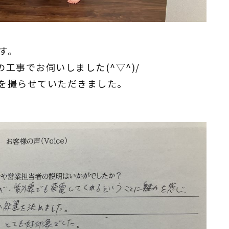
す。
工事でお伺いしました(^▽^)/
を撮らせていただきました。