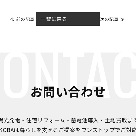
一覧に戻る
≪ 前の記事
次の記事 ≫
ONTA
お問い合わせ
陽光発電・住宅リフォーム・蓄電池導入・土地買取ま
IKOBAは暮らしを支えるご提案をワンストップでご対