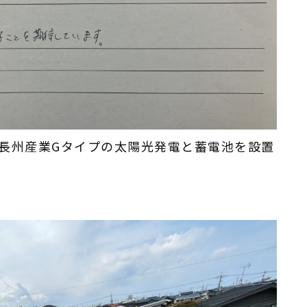
長州産業Gタイプの太陽光発電と蓄電池を設置