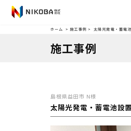
ホーム
>
施工事例 >
太陽光発電・蓄電
施工事例
島根県益田市
N様
太陽光発電・蓄電池設