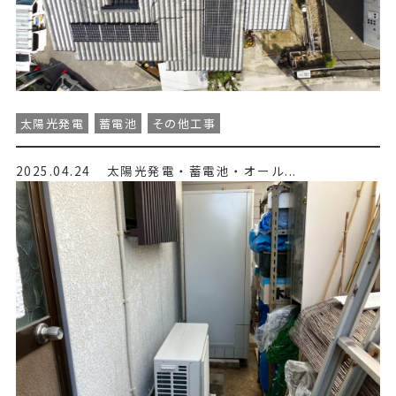
太陽光発電
蓄電池
その他工事
2025.04.24
太陽光発電・蓄電池・オール...