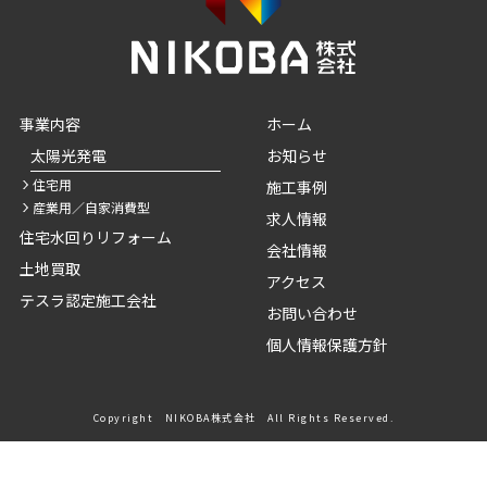
事業内容
ホーム
太陽光発電
お知らせ
住宅用
施工事例
産業用／自家消費型
求人情報
住宅水回りリフォーム
会社情報
土地買取
アクセス
テスラ認定施工会社
お問い合わせ
個人情報保護方針
Copyright NIKOBA株式会社 All Rights Reserved.