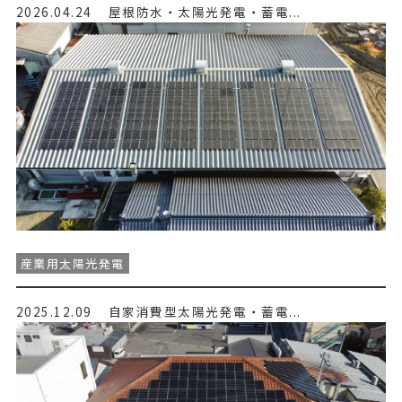
2026.04.24
屋根防水・太陽光発電・蓄電...
産業用太陽光発電
2025.12.09
自家消費型太陽光発電・蓄電...