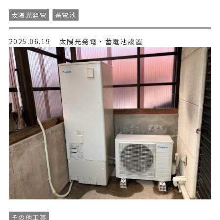
太陽光発電
蓄電池
2025.06.19
太陽光発電・蓄電池設置
その他工事