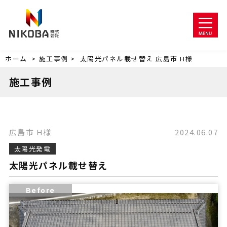
ホーム
>
施工事例 >
太陽光パネル載せ替え
広島市
H様
施工事例
広島市
H様
2024.06.07
太陽光発電
太陽光パネル載せ替え