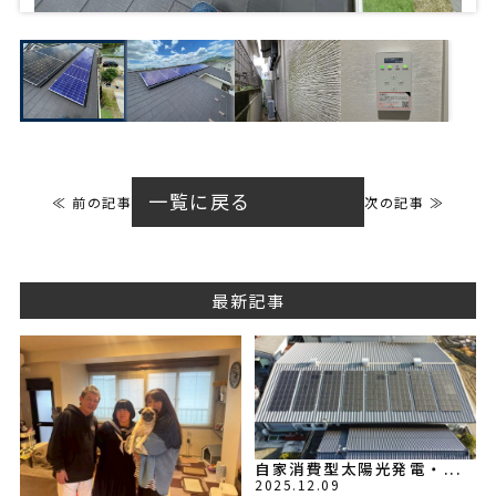
一覧に戻る
≪ 前の記事
次の記事 ≫
最新記事
自家消費型太陽光発電・...
2025.12.09