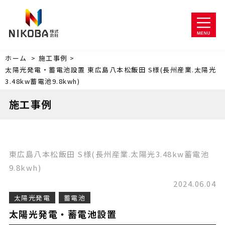
ホーム
>
施工事例 >
太陽光発電・蓄電池設置
東広島八本松飯田
S様(長州産業.太陽光
3.48kw蓄電池9.8kwh)
施工事例
東広島八本松飯田
S様(長州産業.太陽光3.48kw蓄電池
9.8kwh)
2024.06.04
太陽光発電
蓄電池
太陽光発電・蓄電池設置