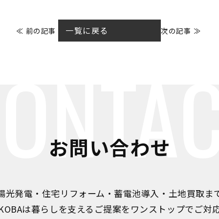
一覧に戻る
≪ 前の記事
次の記事 ≫
ONTA
お問い合わせ
陽光発電・住宅リフォーム・蓄電池導入・土地買取ま
IKOBAは暮らしを支えるご提案をワンストップでご対