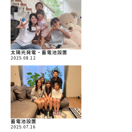
太陽光発電・蓄電池設置
2025.08.12
蓄電池設置
2025.07.16