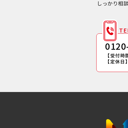
しっかり相
TE
0120
【受付時間】
【定休日